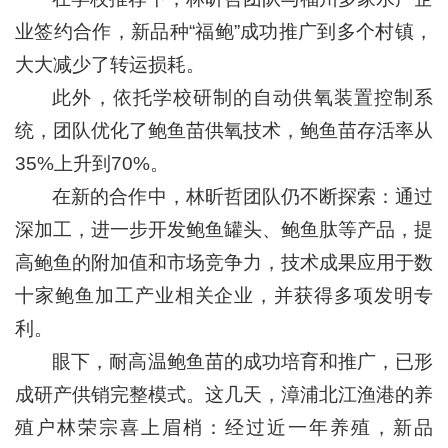
业签约合作，新品种“福鲍”成功推广到多个村镇，
大大减少了转运损耗。
此外，依托学校研制的自动供氧装置控制系
统，团队优化了鲍鱼苗供氧技术，鲍鱼苗存活率从
35%上升到70%。
在新的合作中，林昕哲团队仍不断探索：通过
深加工，进一步开发鲍鱼罐头、鲍鱼肽等产品，提
高鲍鱼的附加值和市场竞争力，技术成果应用于数
十家鲍鱼加工产业相关企业，并获得多项发明专
利。
眼下，耐高温鲍鱼苗的成功培育和推广，已形
成研产供销完整模式。这几天，漳浦北江渔港的养
殖户林荣宗喜上眉梢：经过近一年养殖，新品