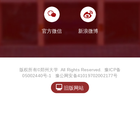
官方微信
新浪微博
版权所有©️郑州大学 All Rights Reserved.
豫ICP备
05002440号-1
豫公网安备41019702002177号

旧版网站