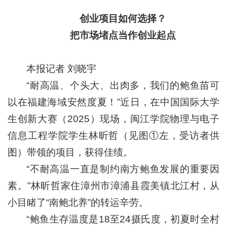
创业项目如何选择？
把市场堵点当作创业起点
本报记者 刘晓宇
“耐高温、个头大、出肉多，我们的鲍鱼苗可
以在福建海域安然度夏！”近日，在中国国际大学
生创新大赛（2025）现场，闽江学院物理与电子
信息工程学院学生林昕哲（见图①左，受访者供
图）带领的项目，获得佳绩。
“不耐高温一直是制约南方鲍鱼发展的重要因
素。”林昕哲家住漳州市漳浦县霞美镇北江村，从
小目睹了“南鲍北养”的转运辛劳。
“鲍鱼生存温度是18至24摄氏度，初夏时全村