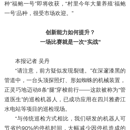
种“福鲍一号”即将收获，“村里今年大量养殖‘福鲍
一号’品种，很受市场欢迎。”
创新能力如何提升？
一场比赛就是一次“实战”
本报记者 吴丹
“请注意，前方疑似发现裂缝。”在深邃漆黑的
管道中，一台头顶探照灯、形如蜘蛛的机械装置，
正灵巧地迈动8条“腿”穿梭前行——这款被称为“管
道医生”的巡检机器人，已成功应用在四川雅砻江
水电站等项目的巡检现场。
“与传统巡检方式相比，我们研发的机器人可
节省约90%的停机时间，大幅减少因停机造成的