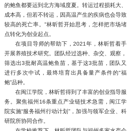
的鲍鱼都要运到北方海域度夏。转运过程损耗大、
成本高，但若不转运，因高温产生的疾病也会导致
较高的死亡率。”林昕哲开始思考，怎样把市场堵
点转化为创业起点。
在项目导师的帮助下，2021年，林昕哲着手
开展养殖技术研究。团队经过选种、杂交、观察，
筛选出3批耐高温鲍鱼苗，基于这3批苗，团队又
进行多次中试，最终培育出具备量产条件的“福
鲍”品种。
在闽江学院，林昕哲得到了丰富的创业指导服
务。聚焦福州16条重点产业链技术急需，闽江学
院实施“服务福州行动计划”，加强与领军企业、科
研院所协同合作。
在学校推荐下，林昕哲团队与福州多家水产企