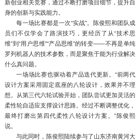
新创业相关竞赛，通过不断打磨项目细节，提升自
身的创新与实践能力。
每一场比赛都是一次“实战”。陈俊熙和团队成
员们不仅学会了路演技巧，更经历了从“技术思
维”到“用户思维”“产品思维”的转变——不再是单纯
罗列机器人的技术参数，而是聚焦于能为行业解决
什么真问题。
一场场比赛也驱动着产品迭代更新。“前两代
设计方案采用固定底座的八轮设计，效果并不理
想。从第三代六轮试验开始，团队尝试更加灵活的
柔性轮自适应支撑设计思路。经过不断调整优化，
最终打磨出第四代柔性八轮设计方案。”陈俊熙
说。
与此同时，陈俊熙陆续参与了山东济南黄河大