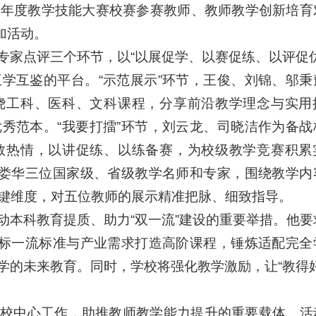
本年度教学技能大赛校赛参赛教师、教师教学创新培育
加活动。
专家点评三个环节，以“以展促学、以赛促练、以评促优
学互鉴的平台。“示范展示”环节，王俊、刘锦、邬秉
绕工科、医科、文科课程，分享前沿教学理念与实用
秀范本。“我要打擂”环节，刘云龙、司晓洁作为备战
教热情，以讲促练、以练备赛，为校级教学竞赛积累
、娄华三位国家级、省级教学名师和专家，围绕教学内
键维度，对五位教师的展示精准把脉、细致指导。
动本科教育提质、助力“双一流”建设的重要举措。他要
对标一流标准与产业需求打造高阶课程，锤炼适配完全
学的未来教育。同时，学校将强化教学激励，让“教得好
校中心工作，助推教师教学能力提升的重要载体。活