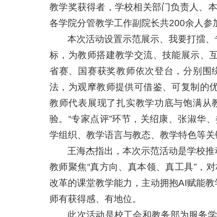
教学奖获得者，学校相关部门负责人、
各学院分管教学工作副院长共200余人参
本次活动设置示范展示、我要打擂、
标，为教师搭建教学交流、技能展示、互
省赛、国赛获奖教师依次登台，分别围
法，为观摩教师提供可借鉴、可复制的优
教师代表展现了扎实教学功底与饱满从
验。“专家点评”环节，关绍康、张淑华
学组织、教学语言与教态、教学特色等关
王海杰指出，本次示范活动是学校推
教师聚焦“真方向、真本领、真工具”，
改革的课堂教学能力，主动拥抱AI赋能教
师有获得感、有地位。
此次活动是校工会和教务部为服务学