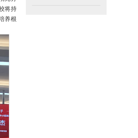
校将持
培养根