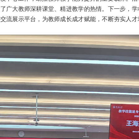
发了广大教师深耕课堂、精进教学的热情。下一步，学
多交流展示平台，为教师成长成才赋能，不断夯实人才