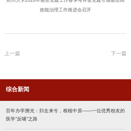
郑州大学2026年基层党建工作春季考评暨党建引领基层高
效能治理工作推进会召开
上一篇
下一篇
综合新闻
百年办学溯光：归去来兮，根植中原——一位优秀校友的
医学“反哺”之路