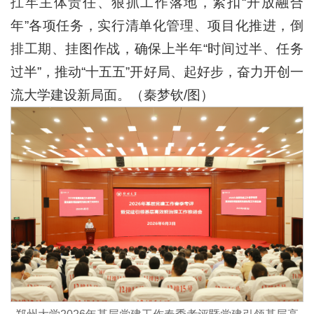
扛牢主体责任、狠抓工作落地，紧扣“开放融合
年”各项任务，实行清单化管理、项目化推进，倒
排工期、挂图作战，确保上半年“时间过半、任务
过半”，推动“十五五”开好局、起好步，奋力开创一
流大学建设新局面。（秦梦钦/图）