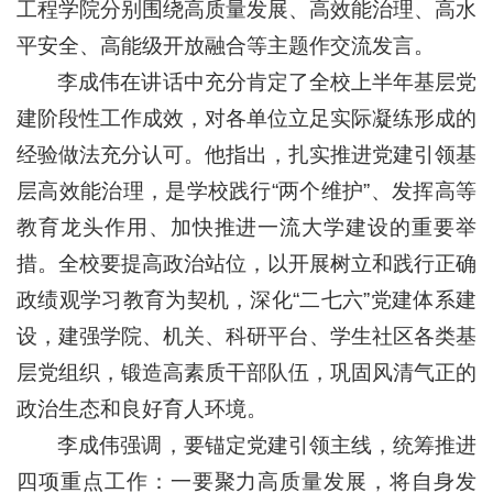
工程学院分别围绕高质量发展、高效能治理、高水
平安全、高能级开放融合等主题作交流发言。
李成伟在讲话中充分肯定了全校上半年基层党
建阶段性工作成效，对各单位立足实际凝练形成的
经验做法充分认可。他指出，扎实推进党建引领基
层高效能治理，是学校践行“两个维护”、发挥高等
教育龙头作用、加快推进一流大学建设的重要举
措。全校要提高政治站位，以开展树立和践行正确
政绩观学习教育为契机，深化“二七六”党建体系建
设，建强学院、机关、科研平台、学生社区各类基
层党组织，锻造高素质干部队伍，巩固风清气正的
政治生态和良好育人环境。
李成伟强调，要锚定党建引领主线，统筹推进
四项重点工作：一要聚力高质量发展，将自身发