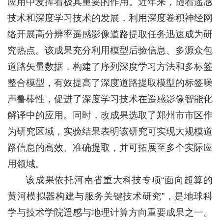
应用中发挥着极其重要的作用。近年来，随着遥感
技术和深度学习技术的发展，利用深度卷积神经网
络开展高分辨率遥感影像道路提取任务迅速成为研
究热点。该成果充分利用模型后验信息、多源众包
道路矢量数据，构建了序列深度学习方法和多标签
整合模型，有效提高了深度道路提取模型的标签噪
声鲁棒性，促进了深度学习技术在遥感影像智能化
解译中的应用。同时，改成果选取了郑州市市区作
为研究区域，实验结果表明该研究可实现大规模道
路信息的高效、准确提取，并可拓展至多个实际应
用领域。
该成果依托河南省重大科技专项“面向超算的
黄河模拟器构建与服务关键技术研究”，是地球科
学与技术学院遥感与地理计算方向重要成果之一。