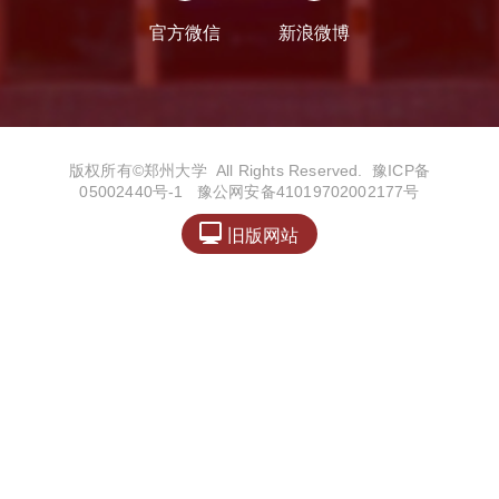
官方微信
新浪微博
版权所有©️郑州大学 All Rights Reserved.
豫ICP备
05002440号-1
豫公网安备41019702002177号

旧版网站