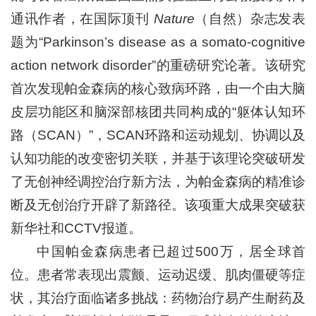
通讯作者，在国际顶刊
Nature
（自然）杂志发表
题为“Parkinson’s disease as a somato-cognitive
action network disorder”的重磅研究论著。该研究
首次发现帕金森病的核心致病环路，由一个由大脑
皮层功能区和脑深部核团共同构成的“躯体认知环
路（
SCAN）”，SCAN环路和运动规划、协调以及
认知功能的改变密切关联，并基于该理论突破研发
了无创神经调控治疗新方法，为帕金森病的精准诊
断及无创治疗开辟了新路径。该项重大成果突破获
新华社和CCTV报道。
中国帕金森病患者已超过500万，居全球首
位。患者常表现出震颤、运动迟缓、肌肉僵硬等症
状，其治疗面临诸多挑战：药物治疗易产生耐药及