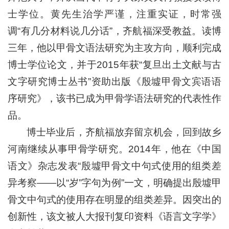
士学位。黄先生治学严谨，注重实证，时常强
调“有几分材料说几分话”，齐航福深受教益。读博
三年，他以甲骨文语法研究为主攻方向，顺利完成
博士学位论文，并于2015年获“复旦出土文献与古
文字研究博士丛书”资助出版《殷墟甲骨文宾语语
序研究》，该书已成为甲骨学语法研究的代表性作
品。
博士毕业后，齐航福放弃留京机会，回到故乡
河南继续从事甲骨学研究。2014年，他在《中国
语文》杂志发表“殷墟甲骨文中句式使用的组类差
异考察——以“岁”字句为例”一文，明确提出殷墟甲
骨文中句式的使用存在明显的组类差异。因突出的
创新性，该文被人大报刊复印资料《语言文字学》