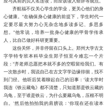
应与其前的贞人名连读，而应该读入命辞等观点。
齐航福不仅关心学生的学业，更关心他们的身
心健康。“在确保身心健康的前提下，学生时代一
定要尽最大努力心无杂念地多读多记、多思多
想。”他常说，培养一批身心健康的甲骨学传承
人，比自己做好科研更重要。
这份关怀，并非停留在口头上。郑州大学古文
字学特专班本科毕业生郑子恒至今难忘一个片
段：“齐老师总愿把本就不多的空暇留给我们。有
一次散步时，我说自己在古文字学边缘徘徊，找不
到门径。他听后笑着聊起自己的旧事：‘读大学时
我连《铁云藏龟》都不清楚，只知道那是铁云藏的
乌龟，至于谁是铁云，为什么要藏乌龟，压根不明
白。’然后他拍拍我的肩膀说：‘你现在还在读本