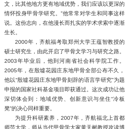
文，比其他地方更有地域优势，我们应该以更深的
情怀投身甲骨学研究。”他常常对学生和同事这样
说。这份志向，在他漫长而扎实的学术求索中逐渐
生长。
2000年，齐航福考取郑州大学王蕴智教授的
硕士研究生，由此开启了甲骨文学习与研究之路。
2003年毕业后，他到河南省社会科学院工作。
2005年，在殷墟花园庄东地甲骨全部公布不久，
他以“殷墟花园庄东地甲骨刻辞的语言学研究”为题
申报的国家社科基金项目即获通过。这次成功让他
深切体会到：地域优势、创新意识与坐住“冷板
凳”的决心同样重要。
为提升科研素养，2007年，齐航福北上首都
师范大学，师从当代甲骨学大家黄天树教授攻读博