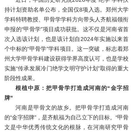
持计划资助名单公布，全国仅8项入选。郑州大学
学科特聘教授、甲骨学学科方向带头人齐航福领衔
申报的“甲骨学”项目成功获批。这不仅是河南省首
次入选该计划，也是该计划自2024年实施以来首
个中标的“甲骨学”学科项目。这一突破，标志着郑
州大学甲骨学科建设获得学界高度认可，也是学校
实施“传承发展冷门绝学文明守护计划”取得的重大
阶段性成果。
根植中原：把甲骨学
打造
成
河南
的
“金字招
牌”
河南是甲骨文的故乡。把甲骨学打造成河南
的“金字招牌”，是齐航福为自己立下的目标。“甲骨
文是中华优秀传统文化的根脉，在河南研究甲骨