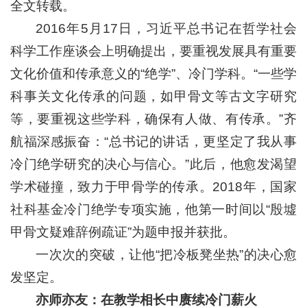
全文转载。
2016年5月17日，习近平总书记在哲学社会
科学工作座谈会上明确提出，要重视发展具有重要
文化价值和传承意义的“绝学”、冷门学科。“一些学
科事关文化传承的问题，如甲骨文等古文字研究
等，要重视这些学科，确保有人做、有传承。”齐
航福深感振奋：“总书记的讲话，更坚定了我从事
冷门绝学研究的决心与信心。”此后，他愈发渴望
学术碰撞，致力于甲骨学的传承。2018年，国家
社科基金冷门绝学专项实施，他第一时间以“殷墟
甲骨文疑难辞例疏证”为题申报并获批。
一次次的突破，让他“把冷板凳坐热”的决心愈
发坚定。
亦师亦友：在教学相长中赓续冷门薪火