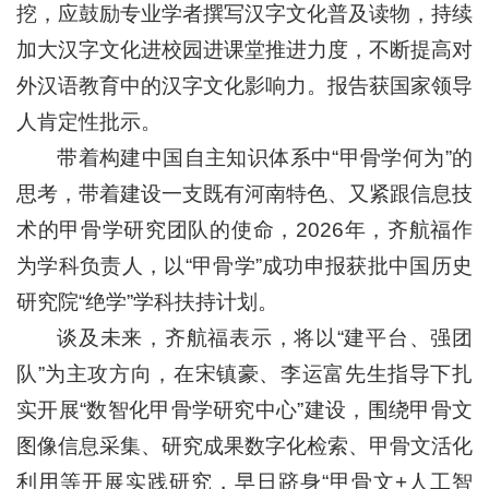
挖，应鼓励专业学者撰写汉字文化普及读物，持续
加大汉字文化进校园进课堂推进力度，不断提高对
外汉语教育中的汉字文化影响力。报告获国家领导
人肯定性批示。
带着构建中国自主知识体系中“甲骨学何为”的
思考，带着建设一支既有河南特色、又紧跟信息技
术的甲骨学研究团队的使命，2026年，齐航福作
为学科负责人，以“甲骨学”成功申报获批中国历史
研究院“绝学”学科扶持计划。
谈及未来，齐航福表示，将以“建平台、强团
队”为主攻方向，在宋镇豪、李运富先生指导下扎
实开展“数智化甲骨学研究中心”建设，围绕甲骨文
图像信息采集、研究成果数字化检索、甲骨文活化
利用等开展实践研究，早日跻身“甲骨文+人工智