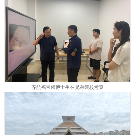
齐航福带领博士生在兄弟院校考察