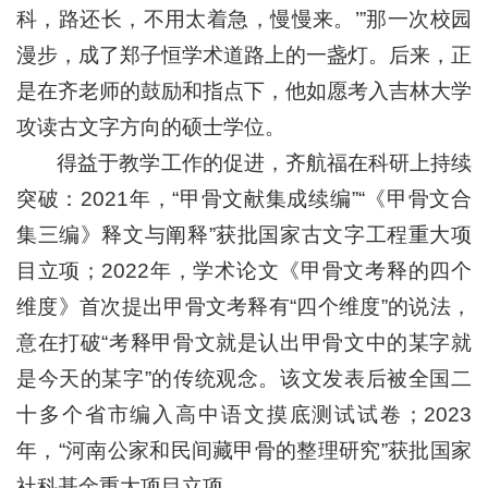
科，路还长，不用太着急，慢慢来。’”那一次校园
漫步，成了郑子恒学术道路上的一盏灯。后来，正
是在齐老师的鼓励和指点下，他如愿考入吉林大学
攻读古文字方向的硕士学位。
得益于教学工作的促进，齐航福在科研上持续
突破：2021年，“甲骨文献集成续编”“《甲骨文合
集三编》释文与阐释”获批国家古文字工程重大项
目立项；2022年，学术论文《甲骨文考释的四个
维度》首次提出甲骨文考释有“四个维度”的说法，
意在打破“考释甲骨文就是认出甲骨文中的某字就
是今天的某字”的传统观念。该文发表后被全国二
十多个省市编入高中语文摸底测试试卷；2023
年，“河南公家和民间藏甲骨的整理研究”获批国家
社科基金重大项目立项。