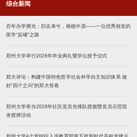
综合新闻
百年办学溯光：归去来兮，根植中原——一位优秀校友的
医学“反哺”之路
郑州大学举行2026年毕业典礼暨学位授予仪式
郑大评论：构建中国特色哲学社会科学自主知识体系 做
好“四个之问”的郑大答卷
郑州大学举办2026年社区党员先锋队授旗暨党员示范宿
舍授牌活动
郑州大学4个党组织入选教育部第五批新时代高校党建示