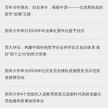
百年办学溯光：归去来兮，根植中原——一位优秀校友的
医学“反哺”之路
郑州大学举行2026年毕业典礼暨学位授予仪式
郑大评论：构建中国特色哲学社会科学自主知识体系 做
好“四个之问”的郑大答卷
郑州大学举办2026年社区党员先锋队授旗暨党员示范宿
舍授牌活动
郑州大学4个党组织入选教育部第五批新时代高校党建示
范创建和质量创优单位