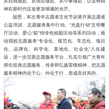
从自我做起、从现在做起、从小事做起，让雷锋精
神在新时代绽放更加璀璨的光芒。
据悉，本次青年志愿者文化节还将开展志愿者
公益培训、志愿服务集中行动、“光盘行动”文明餐
厅活动、爱心“箱”传绿色校园活动等系列活动，推
动我校志愿服务“专业化、规范化、常态化、项目
化、品牌化、科学化、基地化、社会化”八化建
设，进一步完善志愿服务平台，扎实引领广大青年
师生投身志愿服务，传承和弘扬雷锋精神，把志愿
服务精神内化于心、外化于行，形成良好风尚。