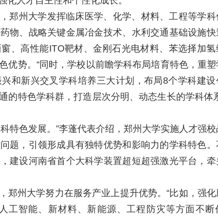
强化人才自主性和个性化成长。
，郑州大学发挥临床医学、化学、材料、工程等学科
新药物、战略关键金属冶金技术、水利交通基础设施快
窗、高性能ITO靶材、金刚石光电材料、苯选择加氢
色优势。“同时，学校以前瞻学科布局培育特色，重塑
振兴和新兴交叉学科培养三大计划，布局8个学科建设
通的特色学科群，打造层次分明、动态生长的学科体系
学科特色发展。”李蓬代表介绍，郑州大学实施人才强校
学问题，引领形成具有独特优势和影响力的学科特色。
心，建设河南省首个大科学装置超短超强激光平台，牵
，郑州大学努力在服务产业上提升优势。“比如，强化
人工智能、新材料、新能源、工程防灾等方面不断