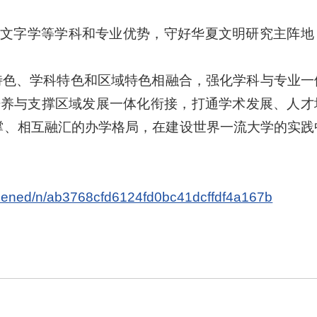
文字学等学科和专业优势，守好华夏文明研究主阵地
特色、学科特色和区域特色相融合，强化学科与专业一
培养与支撑区域发展一体化衔接，打通学术发展、人才
支撑、相互融汇的办学格局，在建设世界一流大学的实践
/opened/n/ab3768cfd6124fd0bc41dcffdf4a167b