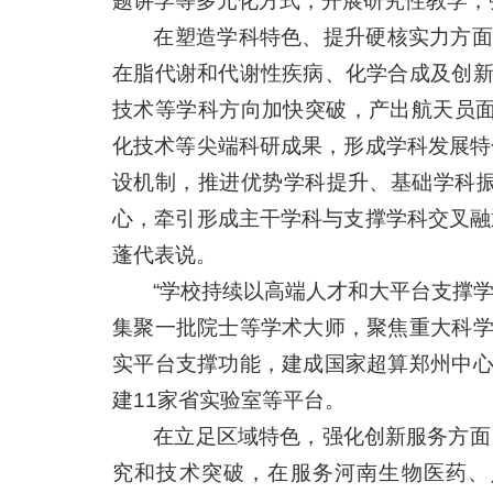
题讲学等多元化方式，开展研究性教学，
在塑造学科特色、提升硬核实力方面
在脂代谢和代谢性疾病、化学合成及创
技术等学科方向加快突破，产出航天员面
化技术等尖端科研成果，形成学科发展特
设机制，推进优势学科提升、基础学科
心，牵引形成主干学科与支撑学科交叉融
蓬代表说。
“学校持续以高端人才和大平台支撑
集聚一批院士等学术大师，聚焦重大科
实平台支撑功能，建成国家超算郑州中
建11家省实验室等平台。
在立足区域特色，强化创新服务方面
究和技术突破，在服务河南生物医药、