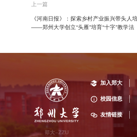
上一篇
《河南日报》：探索乡村产业振兴带头人
——郑州大学创立“头雁”培育“十字”教学法
加入郑大
校园信息
友情链接