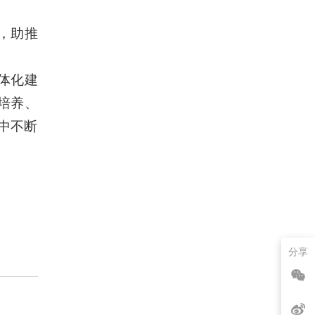
，助推
体化建
培养、
中不断
分享