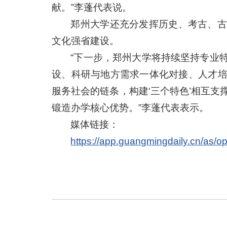
献。”李蓬代表说。
郑州大学还充分发挥历史、考古、古
文化强省建设。
“下一步，郑州大学将持续坚持专业
设、科研与地方需求一体化对接、人才
服务社会的链条，构建‘三个特色’相互
锻造办学核心优势。”李蓬代表表示。
媒体链接：
https://app.guangmingdaily.cn/as