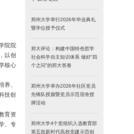
郑州大学举行2026年毕业典礼
暨学位授予仪式
学院院
郑大评论：构建中国特色哲学
，以创
社会科学自主知识体系 做好“四
学核心
个之问”的郑大答卷
培养、
郑州大学举办2026年社区党员
科技创
先锋队授旗暨党员示范宿舍授
牌活动
教育资
郑州大学4个党组织入选教育部
学、专
第五批新时代高校党建示范创