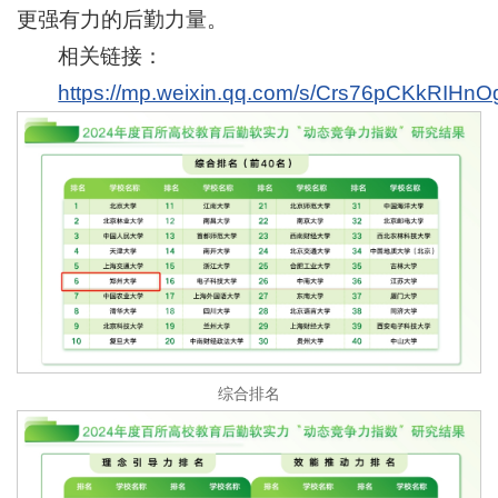
更强有力的后勤力量。
相关链接：
https://mp.weixin.qq.com/s/Crs76pCKkRIHn
综合排名