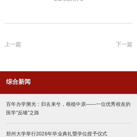
上一篇
下一篇
综合新闻
百年办学溯光：归去来兮，根植中原——一位优秀校友的
医学“反哺”之路
郑州大学举行2026年毕业典礼暨学位授予仪式