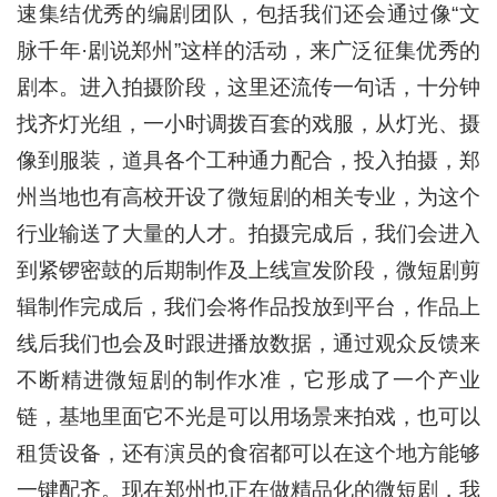
速集结优秀的编剧团队，包括我们还会通过像“文
脉千年·剧说郑州”这样的活动，来广泛征集优秀的
剧本。进入拍摄阶段，这里还流传一句话，十分钟
找齐灯光组，一小时调拨百套的戏服，从灯光、摄
像到服装，道具各个工种通力配合，投入拍摄，郑
州当地也有高校开设了微短剧的相关专业，为这个
行业输送了大量的人才。拍摄完成后，我们会进入
到紧锣密鼓的后期制作及上线宣发阶段，微短剧剪
辑制作完成后，我们会将作品投放到平台，作品上
线后我们也会及时跟进播放数据，通过观众反馈来
不断精进微短剧的制作水准，它形成了一个产业
链，基地里面它不光是可以用场景来拍戏，也可以
租赁设备，还有演员的食宿都可以在这个地方能够
一键配齐。现在郑州也正在做精品化的微短剧，我