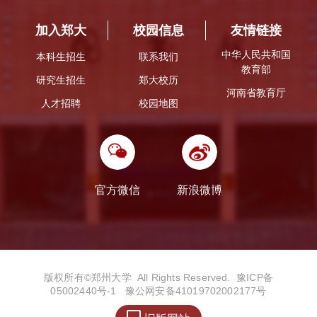
加入郑大
校园信息
友情链接
中华人民共和国
本科生招生
联系我们
教育部
研究生招生
郑大校历
河南省教育厅
人才招聘
校园地图
官方微信
新浪微博
版权所有©️郑州大学 All Rights Reserved.
豫ICP备
05002440号-1
豫公网安备41019702002177号