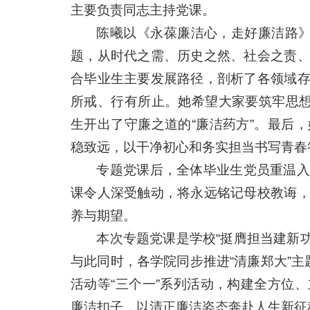
主要负责同志主持党课。
陈曦以《永葆廉洁心，走好廉洁路》
题，从时代之需、历史之然、社会之责
合毕业生主要发展路径，剖析了各领域
所戒、行有所止。她希望大家要筑牢思想
生开出了守廉之道的“廉洁药方”。最后
稳致远，以干净初心和务实担当书写青春
专题党课后，全体毕业生党员重温入
课令人深受触动，将永远铭记母校教诲
养与期望。
本次专题党课是学校“挺膺担当建新功
与此同时，各学院同步推进“清廉郑大”主题
活动等“三个一”系列活动，构建全方位
廉洁扣子，以清正廉洁姿态奔赴人生新征