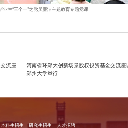
届毕业生“三个一”之党员廉洁主题教育专题党课
校交流座
河南省环郑大创新场景股权投资基金交流座
郑州大学举行
本科生招生
研究生招生
人才招聘