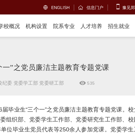
ENGLISH
信息门户
豫见郑


学校概况
机构设置
院系专业
人才培养
招生就业
三个一”之党员廉洁主题教育专题党课
校纪委 党委学工部 党委研工部
535

26届毕业生“三个一”之党员廉洁主题教育专题党课。
党委组织部、党委学生工作部、党委研究生工作部、校
单位毕业生党员代表等250余人参加党课。党委学生