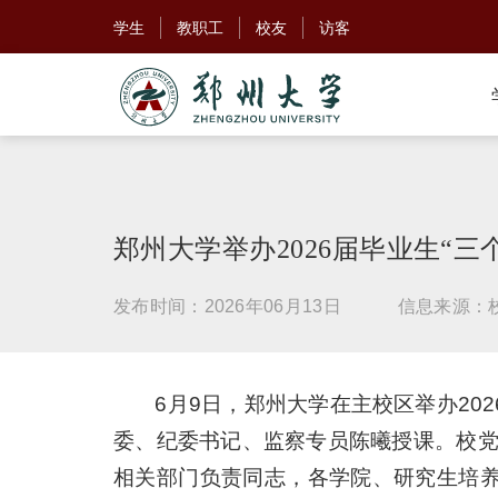
学生
教职工
校友
访客
郑州大学举办2026届毕业生“
发布时间：2026年06月13日
信息来源：
6月9日，郑州大学在主校区举办20
委、纪委书记、监察专员陈曦授课。校
相关部门负责同志，各学院、研究生培养