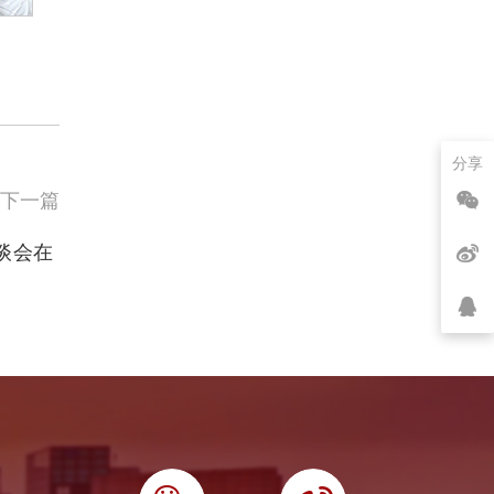
分享
下一篇
谈会在