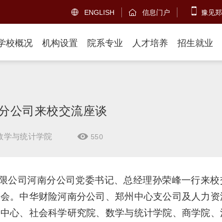
ENGLISH
信息门户
豫见郑


学校概况
机构设置
院系专业
人才培养
招生就业
分公司来校交流座谈
数学与统计学院
550

有限公司河南分公司党委书记、总经理孙荣峰一行来校
谈会。中华财险河南分公司、郑州中心支公司及人力资
务中心、社会科学研究院、数学与统计学院、商学院、