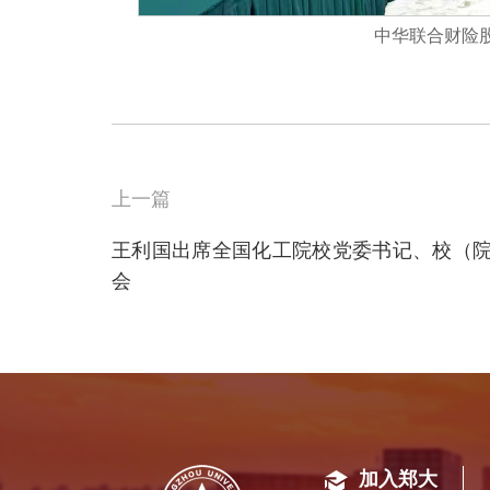
中华联合财险
上一篇
王利国出席全国化工院校党委书记、校（
会
加入郑大