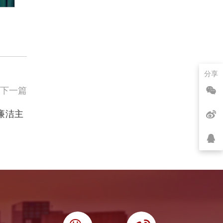
分享
下一篇
廉洁主