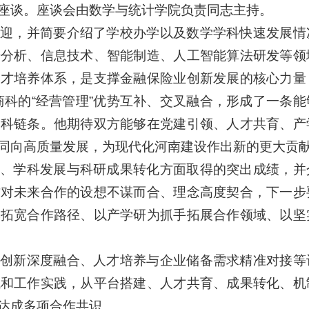
座谈。座谈会由数学与统计学院负责同志主持。
迎，并简要介绍了学校办学以及数学学科快速发展情
据分析、信息技术、智能制造、人工智能算法研发等领
人才培养体系，是支撑金融保险业创新发展的核心力量
、商科的“经营管理”优势互补、交叉融合，形成了一条
学科链条。他期待双方能够在党建引领、人才共育、产
同向高质量发展，为现代化河南建设作出新的更大贡
、学科发展与科研成果转化方面取得的突出成绩，并
方对未来合作的设想不谋而合、理念高度契合，下一步
本拓宽合作路径、以产学研为抓手拓展合作领域、以坚
创新深度融合、人才培养与企业储备需求精准对接等
域和工作实践，从平台搭建、人才共育、成果转化、机
达成多项合作共识。