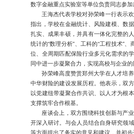
数字金融重点实验室等单位负责同志参加
王海杰代表学校对孙荣峰一行表示欢
指出，学校在金融统计、风险建模、数
扎实、成果丰硕，并具有一体化完整的
统计的“数理分析”、工科的“工程技术”
位、全周期匹配保险行业多元化需求的
同中进一步凝聚合力，实现高校与企业的
孙荣峰高度赞赏郑州大学在人才培养
中华财险的建设发展历程。他表示，双
以党建纽带凝聚合作共识、以人才为根
支撑筑牢合作根基。
座谈会上，双方围绕科技创新与产业
开深入研讨。与会人员结合自身研究领
等方面提出了务实的意见和建议，并初步